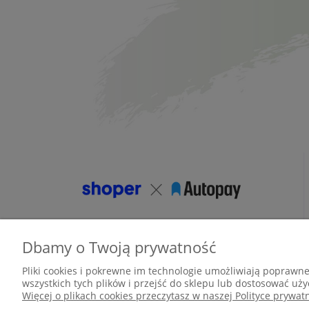
Dbamy o Twoją prywatność
Pliki cookies i pokrewne im technologie umożliwiają poprawn
wszystkich tych plików i przejść do sklepu lub dostosować uży
Więcej o plikach cookies przeczytasz w naszej Polityce prywatn
Pomoc
Moje konto