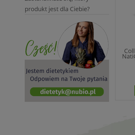
produkt jest dla Ciebie?
Col
Nati
p