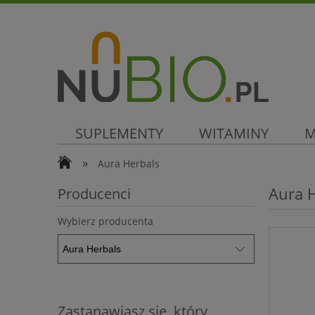
SUPLEMENTY
WITAMINY
M
»
Aura Herbals
SUPER CENA
Aura 
Producenci
Wybierz producenta
Zastanawiasz się, który