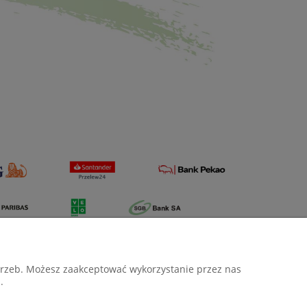
otrzeb. Możesz zaakceptować wykorzystanie przez nas
.
O nas