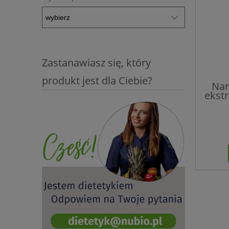
Zastanawiasz się, który
produkt jest dla Ciebie?
Nan
ekst