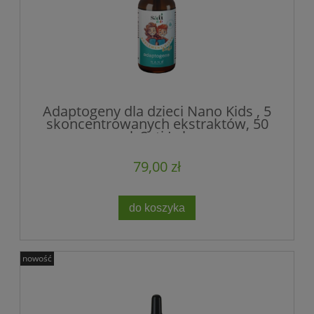
Adaptogeny dla dzieci Nano Kids , 5
skoncentrowanych ekstraktów, 50
ml, Sati Labs
79,00 zł
do koszyka
nowość