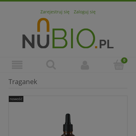
Zarejestruj się
Zaloguj się
Traganek
nowość