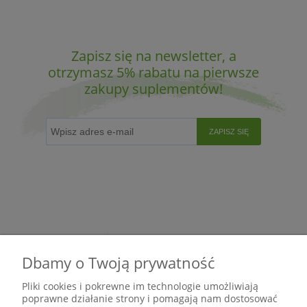
Zapisz się na newsletter, a
otrzymasz 5% rabatu na pierwsze
zakupy suplementów!
ZAPISZ SIĘ
Dbamy o Twoją prywatność
Pliki cookies i pokrewne im technologie umożliwiają
poprawne działanie strony i pomagają nam dostosować