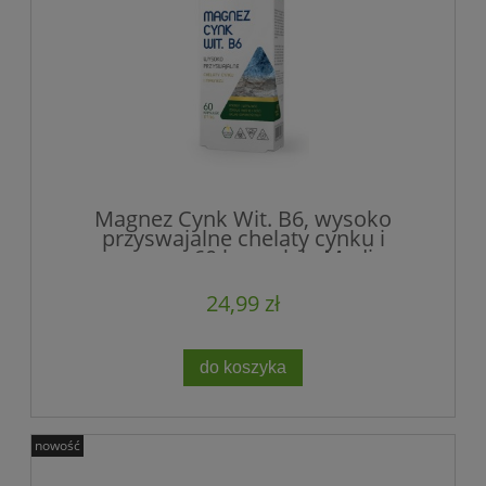
Magnez Cynk Wit. B6, wysoko
przyswajalne chelaty cynku i
magnezu, 60 kapsułek, Medica
Herbs
24,99 zł
do koszyka
nowość