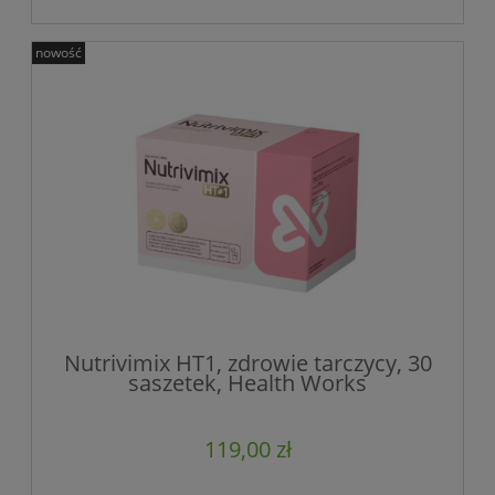
nowość
Nutrivimix HT1, zdrowie tarczycy, 30
saszetek, Health Works
119,00 zł