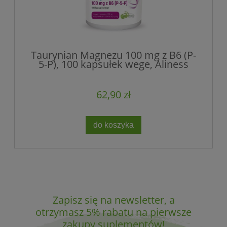
Taurynian Magnezu 100 mg z B6 (P-
5-P), 100 kapsułek wege, Aliness
62,90 zł
do koszyka
Zapisz się na newsletter, a
otrzymasz 5% rabatu na pierwsze
zakupy suplementów!