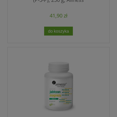
41,90 zł
do koszyka