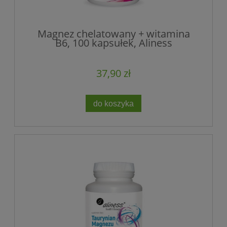
Magnez chelatowany + witamina
B6, 100 kapsułek, Aliness
37,90 zł
do koszyka