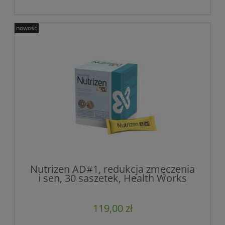
nowość
Nutrizen AD#1, redukcja zmęczenia
i sen, 30 saszetek, Health Works
119,00 zł