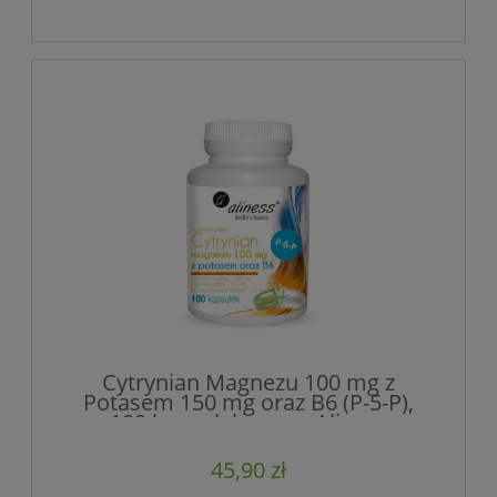
Cytrynian Magnezu 100 mg z
Potasem 150 mg oraz B6 (P-5-P),
100 kapsułek wege, Aliness
45,90 zł