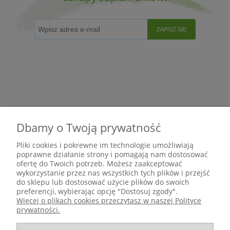
ZAPISZ SIĘ
Dbamy o Twoją prywatność
Pliki cookies i pokrewne im technologie umożliwiają
poprawne działanie strony i pomagają nam dostosować
ofertę do Twoich potrzeb. Możesz zaakceptować
wykorzystanie przez nas wszystkich tych plików i przejść
do sklepu lub dostosować użycie plików do swoich
preferencji, wybierając opcję "Dostosuj zgody".
Pomoc
Więcej o plikach cookies przeczytasz w naszej Polityce
prywatności.
Moje konto