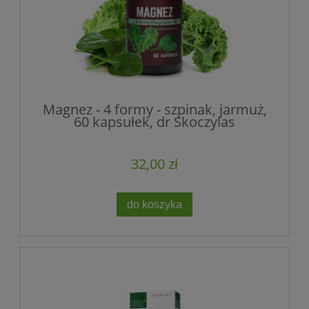
Magnez - 4 formy - szpinak, jarmuż,
60 kapsułek, dr Skoczylas
32,00 zł
do koszyka