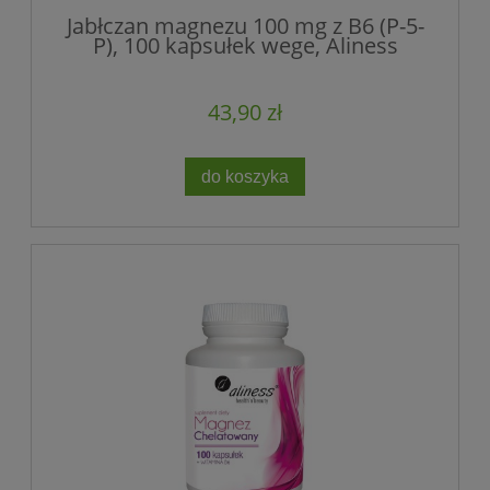
Jabłczan magnezu 100 mg z B6 (P-5-
P), 100 kapsułek wege, Aliness
43,90 zł
do koszyka