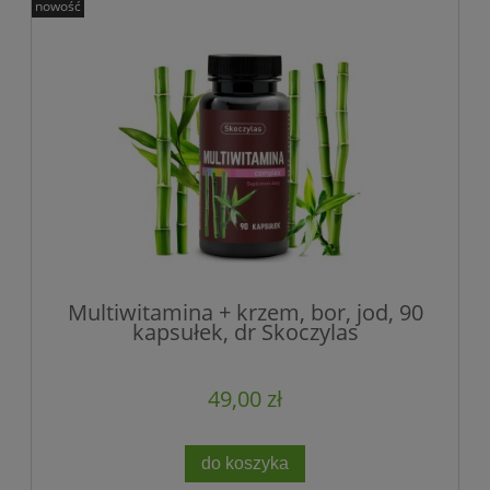
nowość
Multiwitamina + krzem, bor, jod, 90
kapsułek, dr Skoczylas
49,00 zł
do koszyka