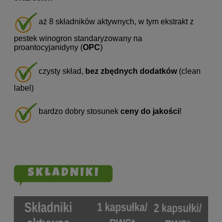
aż 8 składników aktywnych, w tym ekstrakt z
pestek winogron standaryzowany na
proantocyjanidyny (
OPC
)
czysty skład,
bez zbędnych dodatków
(clean
label)
bardzo dobry stosunek
ceny do jakości
!