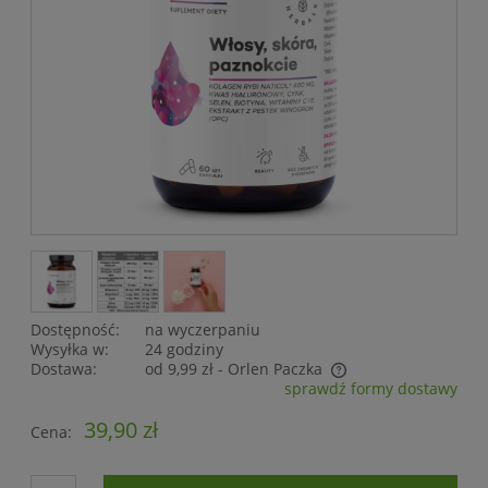
Dostępność:
na wyczerpaniu
Wysyłka w:
24 godziny
Dostawa:
od 9,99 zł
- Orlen Paczka
sprawdź formy dostawy
Cena nie zawiera ewentualnych kosztów płatności
39,90 zł
Cena: