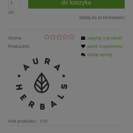
do koszyka
szt.
dodaj do przechowalni
Ocena:
zapytaj o produkt
Producent:
poleć znajomemu
dodaj opinię
Kod produktu:
510