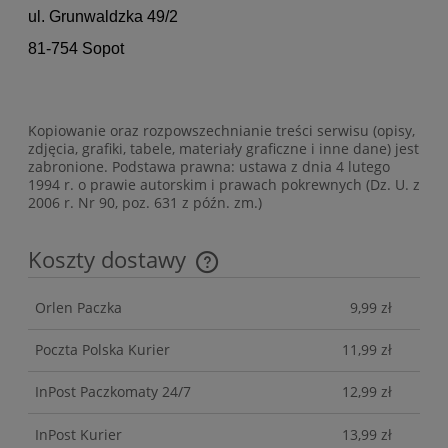
ul. Grunwaldzka 49/2
81-754 Sopot
Kopiowanie oraz rozpowszechnianie treści serwisu (opisy,
zdjęcia, grafiki, tabele, materiały graficzne i inne dane) jest
zabronione. Podstawa prawna: ustawa z dnia 4 lutego
1994 r. o prawie autorskim i prawach pokrewnych (Dz. U. z
2006 r. Nr 90, poz. 631 z późn. zm.)
Koszty dostawy
Cena nie zawiera ewentualnych kosztów płatności
Orlen Paczka
9,99 zł
Poczta Polska Kurier
11,99 zł
InPost Paczkomaty 24/7
12,99 zł
InPost Kurier
13,99 zł