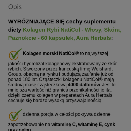
Opis
WYRÓŻNIAJĄCE SIĘ cechy suplementu
diety
Kolagen Rybi NatiCol - Włosy, Skóra,
Paznokcie - 60 kapsułek, Aura Herbals
:
Kolagen morski NatiCol®
to najwyższej
jakości hydrolizat kolagenowy ekstrahowany ze skór
rybich. Stworzony przez francuską firmę Weishardt
Group, obecną na rynku i budującą zaufanie już od
ponad 180 lat. Cząsteczki kolagenu NatiCol® mają
średnią masę cząsteczkową
4000 daltonów.
Jest to
mniejsza wartość niż granica przenikalności jelita,
dzięki czemu kolagen w preparatach Aura Herbals
cechuje się bardzo wysoką przyswajalnością.
dzienna porcja w całości pokrywa dzienne
zapotrzebowanie na
witaminę C, witaminę E, cynk
oraz selen