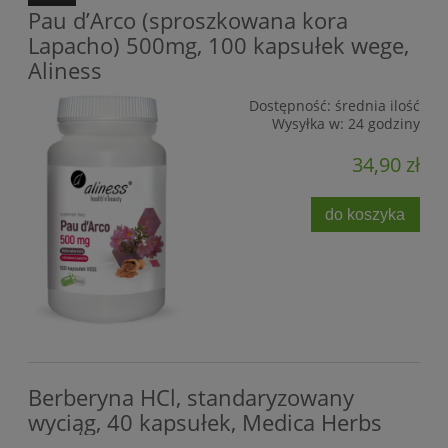
Pau d’Arco (sproszkowana kora
Lapacho) 500mg, 100 kapsułek wege,
Aliness
Dostępność:
średnia ilość
Wysyłka w:
24 godziny
34,90 zł
do koszyka
Berberyna HCl, standaryzowany
wyciąg, 40 kapsułek, Medica Herbs