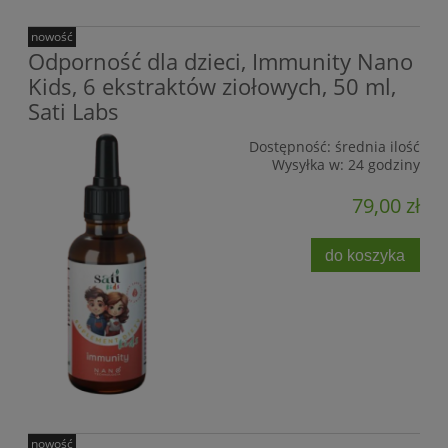
nowość
Odporność dla dzieci, Immunity Nano
Kids, 6 ekstraktów ziołowych, 50 ml,
Sati Labs
Dostępność:
średnia ilość
Wysyłka w:
24 godziny
79,00 zł
do koszyka
nowość