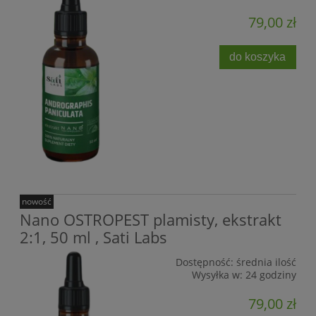
79,00 zł
do koszyka
nowość
Nano OSTROPEST plamisty, ekstrakt
2:1, 50 ml , Sati Labs
Dostępność:
średnia ilość
Wysyłka w:
24 godziny
79,00 zł