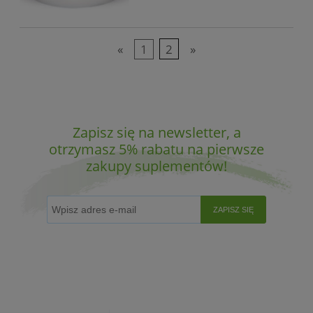
«
1
2
»
Zapisz się na newsletter, a
otrzymasz 5% rabatu na pierwsze
zakupy suplementów!
ZAPISZ SIĘ