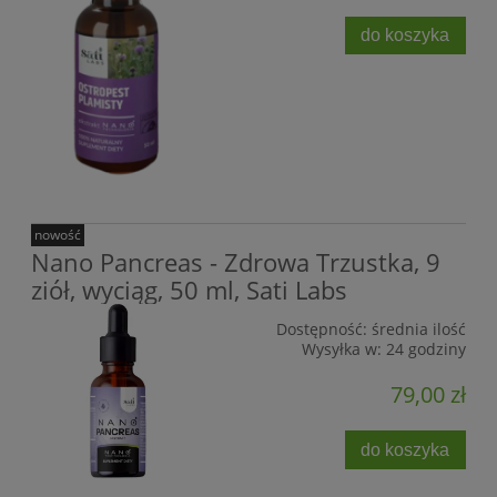
do koszyka
nowość
Nano Pancreas - Zdrowa Trzustka, 9
ziół, wyciąg, 50 ml, Sati Labs
Dostępność:
średnia ilość
Wysyłka w:
24 godziny
79,00 zł
do koszyka