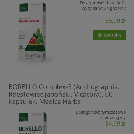
Dostępność:
duża ilość
Wysyłka w:
24 godziny
36,99 zł
do koszyka
BORELLO Complex-3 (Andrographis,
Rdestowiec japoński, Vicacora), 60
kapsułek, Medica Herbs
Dostępność:
tymczasowo
niedostępny
34,99 zł