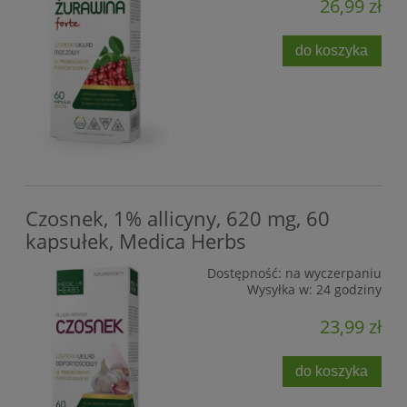
26,99 zł
do koszyka
Czosnek, 1% allicyny, 620 mg, 60
kapsułek, Medica Herbs
Dostępność:
na wyczerpaniu
Wysyłka w:
24 godziny
23,99 zł
do koszyka