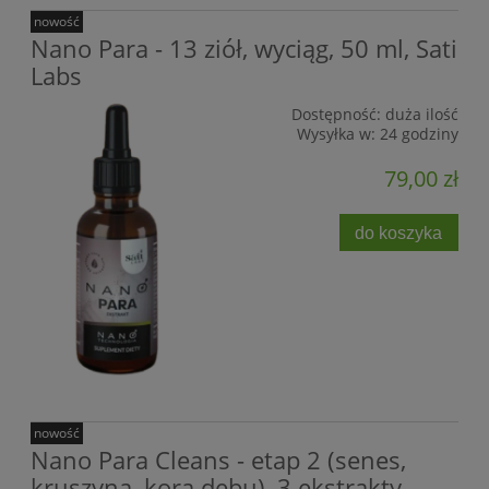
nowość
Nano Para - 13 ziół, wyciąg, 50 ml, Sati
Labs
Dostępność:
duża ilość
Wysyłka w:
24 godziny
79,00 zł
do koszyka
nowość
Nano Para Cleans - etap 2 (senes,
kruszyna, kora dębu), 3 ekstrakty