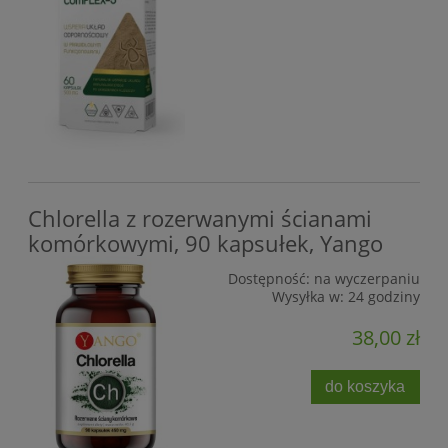
Chlorella z rozerwanymi ścianami
komórkowymi, 90 kapsułek, Yango
Dostępność:
na wyczerpaniu
Wysyłka w:
24 godziny
38,00 zł
do koszyka