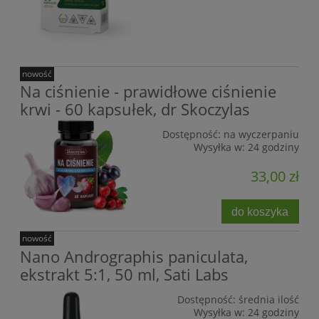
nowość
Na ciśnienie - prawidłowe ciśnienie
krwi - 60 kapsułek, dr Skoczylas
Dostępność:
na wyczerpaniu
Wysyłka w:
24 godziny
33,00 zł
do koszyka
nowość
Nano Andrographis paniculata,
ekstrakt 5:1, 50 ml, Sati Labs
Dostępność:
średnia ilość
Wysyłka w:
24 godziny