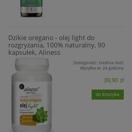
Dzikie oregano - olej light do
rozgryzania, 100% naturalny, 90
kapsułek, Aliness
Dostępność:
średnia ilość
Wysyłka w:
24 godziny
39,90 zł
do koszyka