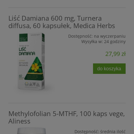
Liść Damiana 600 mg, Turnera
diffusa, 60 kapsułek, Medica Herbs
Dostępność:
na wyczerpaniu
Wysyłka w:
24 godziny
27,99 zł
do koszyka
Methylofolian 5-MTHF, 100 kaps vege,
Aliness
Dostępność:
średnia ilość