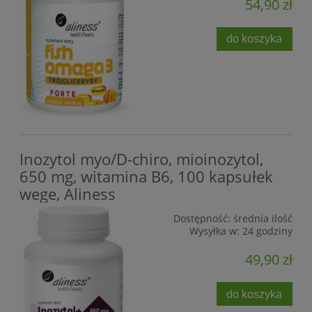
54,90 zł
do koszyka
Inozytol myo/D-chiro, mioinozytol,
650 mg, witamina B6, 100 kapsułek
wege, Aliness
Dostępność:
średnia ilość
Wysyłka w:
24 godziny
49,90 zł
do koszyka