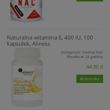
Naturalna witamina E, 400 IU, 100
kapsułek, Aliness
Dostępność:
średnia ilość
Wysyłka w:
24 godziny
44,90 zł
do koszyka