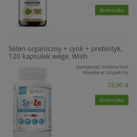
do koszyka
Selen organiczny + cynk + prebiotyk,
120 kapsułek wege, Wish
Dostępność:
średnia ilość
Wysyłka w:
24 godziny
33,90 zł
do koszyka