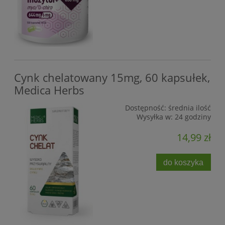
Cynk chelatowany 15mg, 60 kapsułek,
Medica Herbs
Dostępność:
średnia ilość
Wysyłka w:
24 godziny
14,99 zł
do koszyka