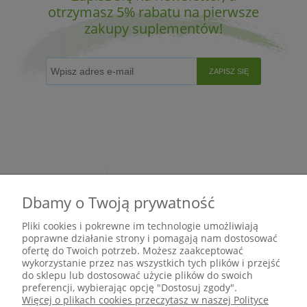
otrzymasz 5% rabatu na pierwsze
zakupy suplementów!
ZAPISZ SIĘ
Dbamy o Twoją prywatność
Pliki cookies i pokrewne im technologie umożliwiają
poprawne działanie strony i pomagają nam dostosować
ofertę do Twoich potrzeb. Możesz zaakceptować
wykorzystanie przez nas wszystkich tych plików i przejść
do sklepu lub dostosować użycie plików do swoich
preferencji, wybierając opcję "Dostosuj zgody".
Pomoc
Więcej o plikach cookies przeczytasz w naszej Polityce