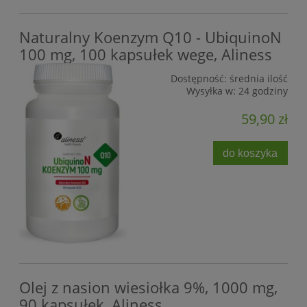
Naturalny Koenzym Q10 - UbiquinoN
100 mg, 100 kapsułek wege, Aliness
Dostępność:
średnia ilość
Wysyłka w:
24 godziny
59,90 zł
do koszyka
Olej z nasion wiesiołka 9%, 1000 mg,
90 kapsułek, Aliness