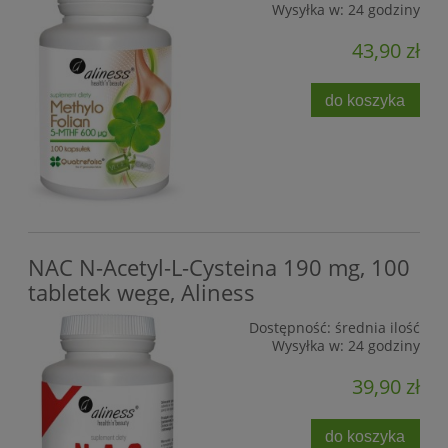
Wysyłka w:
24 godziny
43,90 zł
do koszyka
NAC N-Acetyl-L-Cysteina 190 mg, 100
tabletek wege, Aliness
Dostępność:
średnia ilość
Wysyłka w:
24 godziny
39,90 zł
do koszyka