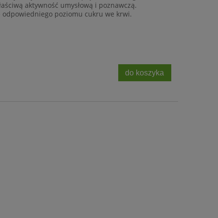
aściwą aktywność umysłową i poznawczą.
 odpowiedniego poziomu cukru we krwi.
do koszyka