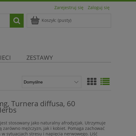
Zarejestruj się
Zaloguj się
Koszyk:
(pusty)
IECI
ZESTAWY
g, Turnera diffusa, 60
Herbs
 jest stosowany jako naturalny afrodyzjak. Utrzymuje
ą zarówno mężczyzn, jak i kobiet. Pomaga zachować
w sytuacjach stresu i napięcia nerwowego. Liść