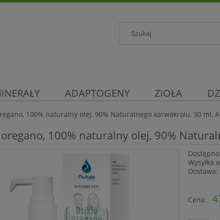
INERAŁY
ADAPTOGENY
ZIOŁA
DZ
oregano, 100% naturalny olej, 90% Naturalnego karwakrolu, 30 ml, A
 oregano, 100% naturalny olej, 90% Natural
Dostępno
Wysyłka 
Dostawa:
Cena 
4
Cena:
płatn