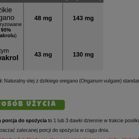
i:
Naturalny olej z dzikiego oregano (Origanum vulgare) stand
 porcja do spożycia
to
1 lub 3 dawki dziennie w trakcie posiłk
raczać zalecanej porcji do spożycia w ciągu dnia.