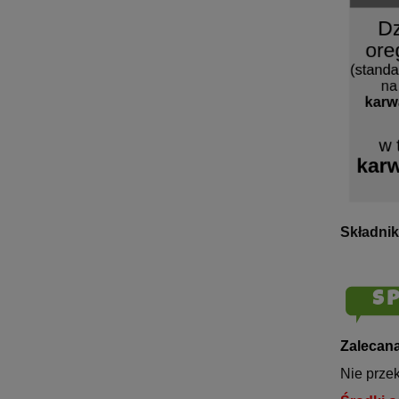
Składnik
Zalecana
Nie przek