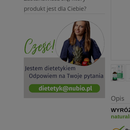
produkt jest dla Ciebie?
Opis
WYRÓŻN
natura