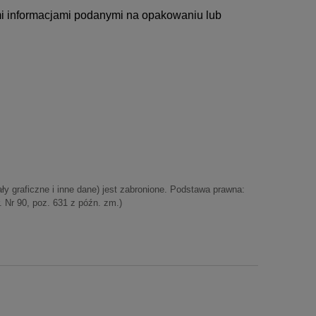
i informacjami podanymi na opakowaniu lub
iały graficzne i inne dane) jest zabronione. Podstawa prawna:
. Nr 90, poz. 631 z późn. zm.)