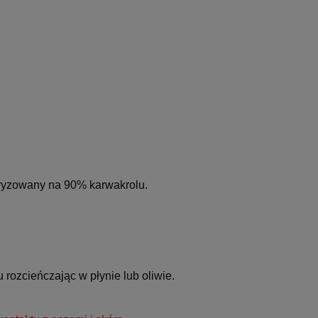
aryzowany na 90% karwakrolu.
u rozcieńczając w płynie lub oliwie.